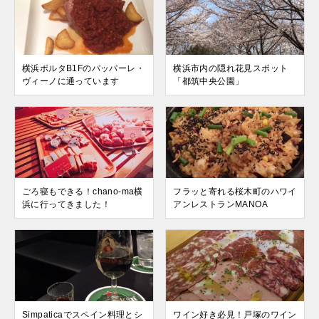
横浜ポルタB1Fのパッパーレ・
横浜市内の隠れ花見スポット
ヴィーノに通っています
「都筑中央公園」
ごろ寝もできる！chano-ma横
フラッと寄れる桜木町のハワイ
浜に行ってきました！
アンレストランMANOA
Simpaticaでスペイン料理とシ
ワイン好き必見！戸塚のワイン