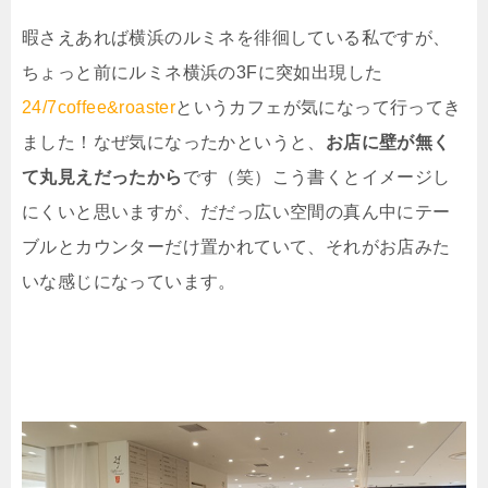
暇さえあれば横浜のルミネを徘徊している私ですが、
ちょっと前にルミネ横浜の3Fに突如出現した
24/7coffee&roaster
というカフェが気になって行ってき
ました！なぜ気になったかというと、
お店に壁が無く
て丸見えだったから
です（笑）こう書くとイメージし
にくいと思いますが、だだっ広い空間の真ん中にテー
ブルとカウンターだけ置かれていて、それがお店みた
いな感じになっています。