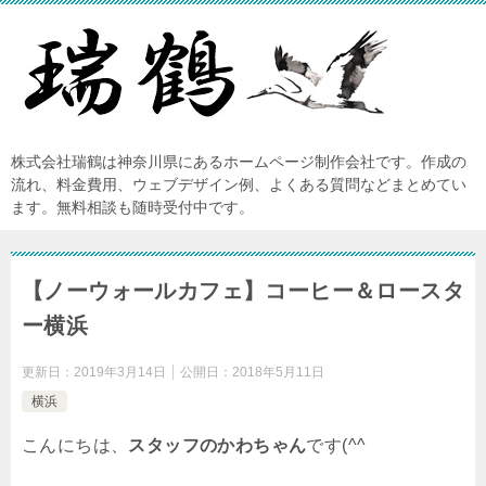
株式会社瑞鶴は神奈川県にあるホームページ制作会社です。作成の
流れ、料金費用、ウェブデザイン例、よくある質問などまとめてい
ます。無料相談も随時受付中です。
【ノーウォールカフェ】コーヒー＆ロースタ
ー横浜
更新日：
2019年3月14日
公開日：
2018年5月11日
横浜
こんにちは、
スタッフのかわちゃん
です(^^