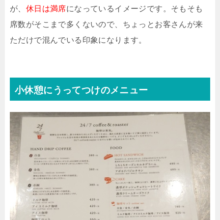
が、
休日は満席
になっているイメージです。そもそも
席数がそこまで多くないので、ちょっとお客さんが来
ただけで混んでいる印象になります。
小休憩にうってつけのメニュー