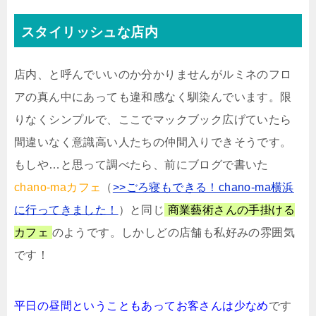
スタイリッシュな店内
店内、と呼んでいいのか分かりませんがルミネのフロ
アの真ん中にあっても違和感なく馴染んでいます。限
りなくシンプルで、ここでマックブック広げていたら
間違いなく意識高い人たちの仲間入りできそうです。
もしや…と思って調べたら、前にブログで書いた
chano-maカフェ
（
>>ごろ寝もできる！chano-ma横浜
に行ってきました！
）と同じ
商業藝術さんの手掛ける
カフェ
のようです。しかしどの店舗も私好みの雰囲気
です！
平日の昼間ということもあってお客さんは少なめ
です