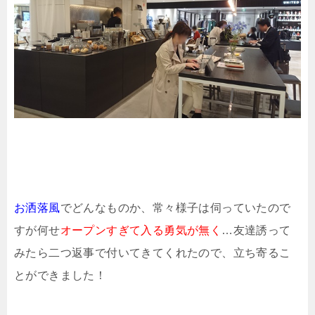
お洒落風
でどんなものか、常々様子は伺っていたので
すが何せ
オープンすぎて入る勇気が無く
…友達誘って
みたら二つ返事で付いてきてくれたので、立ち寄るこ
とができました！