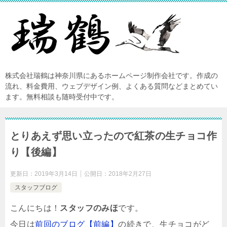
株式会社瑞鶴は神奈川県にあるホームページ制作会社です。作成の
流れ、料金費用、ウェブデザイン例、よくある質問などまとめてい
ます。無料相談も随時受付中です。
とりあえず思い立ったので紅茶の生チョコ作
り【後編】
更新日：
2019年3月14日
公開日：
2018年2月27日
スタッフブログ
こんにちは！
スタッフのみほ
です。
今日は
前回のブログ【前編】
の続きで、生チョコがど