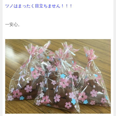
ツノはまったく目立ちません！！！
一安心。