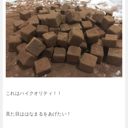
これはハイクオリティ！！
見た目ははなまるをあげたい！