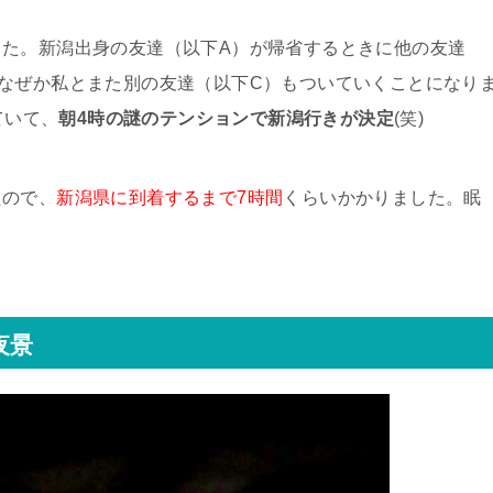
した。新潟出身の友達（以下A）が帰省するときに他の友達
なぜか私とまた別の友達（以下C）もついていくことになり
ていて、
朝4時の謎のテンションで新潟行きが決定
(笑)
たので、
新潟県に到着するまで7時間
くらいかかりました。眠
夜景