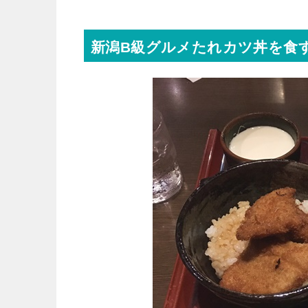
新潟B級グルメたれカツ丼を食