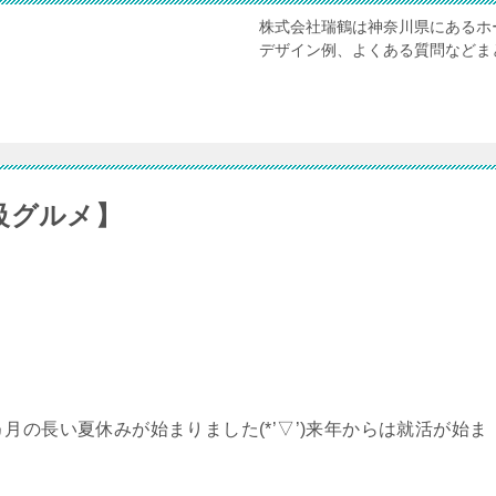
株式会社瑞鶴は神奈川県にあるホ
デザイン例、よくある質問などま
級グルメ】
月の長い夏休みが始まりました(*’▽’)来年からは就活が始ま
…