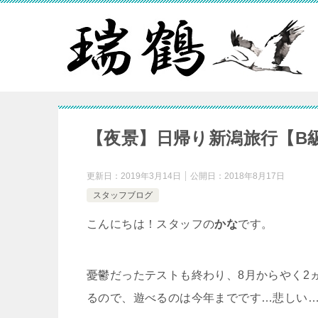
【夜景】日帰り新潟旅行【B
更新日：
2019年3月14日
公開日：
2018年8月17日
スタッフブログ
こんにちは！スタッフの
かな
です。
憂鬱だったテストも終わり、8月からやく2ヵ
るので、遊べるのは今年までです…悲しい