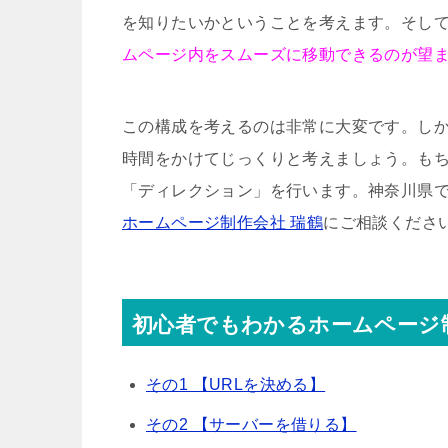
を知りたいか
ということを考えます。そし
ムページ内をスムーズに移動できるのが望
この構成を考えるのは非常に大変です。し
時間をかけてじっくりと考えましょう。も
「ディレクション」を行います。神奈川県
ホームページ制作会社 瑞鶴
にご相談くださ
初心者でもわかるホームページ
その1 【URLを決める】
その2 【サーバーを借りる】