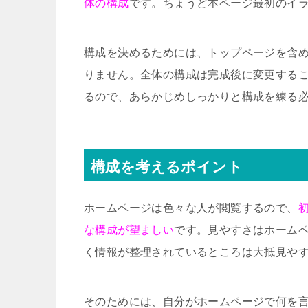
体の構成
です。ちょうど本ページ最初のイ
構成を決めるためには、トップページを含
りません。全体の構成は完成後に変更する
るので、あらかじめしっかりと構成を練る
構成を考えるポイント
ホームページは色々な人が閲覧するので、
な構成が望ましい
です。見やすさはホーム
く情報が整理されているところは大抵見や
そのためには、自分がホームページで何を