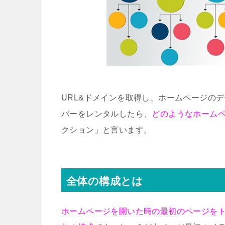
URL&ドメインを取得し、ホームページの
バーをレンタルしたら、
どのようなホーム
クション」
と言います。
全体の構成とは
ホームページを開いた時の最初のページを