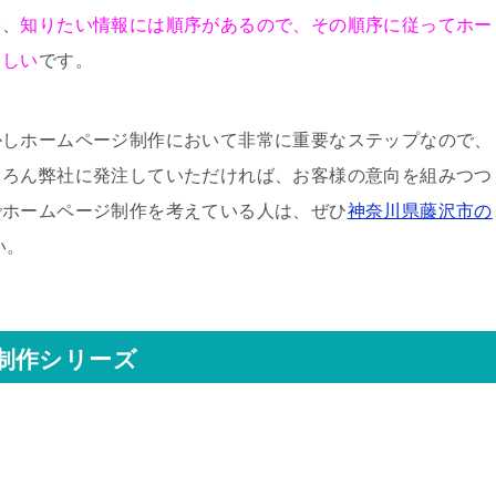
て、
知りたい情報には順序があるので、その順序に従ってホー
ましい
です。
かしホームページ制作において非常に重要なステップなので、
ちろん弊社に発注していただければ、お客様の意向を組みつつ
でホームページ制作を考えている人は、ぜひ
神奈川県藤沢市の
い。
制作シリーズ