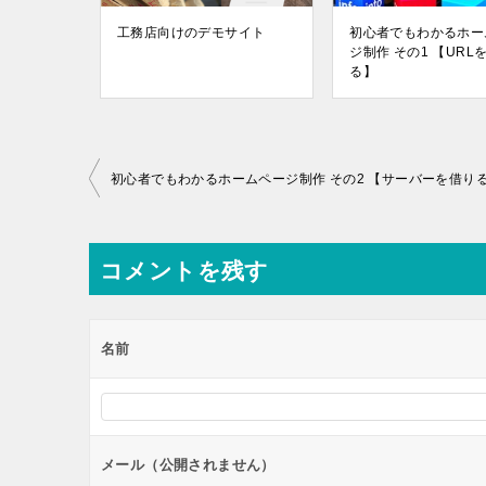
工務店向けのデモサイト
初心者でもわかるホー
ジ制作 その1 【URL
る】
投
初心者でもわかるホームページ制作 その2 【サーバーを借り
稿
ナ
コメントを残す
ビ
ゲ
ー
名前
シ
ョ
ン
メール（公開されません）