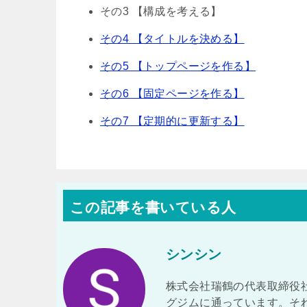
その3 【構成を考える】
その4 【タイトルを決める】
その5 【トップページを作る】
その6 【固定ページを作る】
その7 【定期的に更新する】
この記事を書いている人
シンシン
株式会社瑞鶴の代表取締役
グジムに通っています。そ