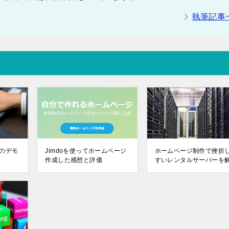
執筆記事
のデモ
Jimdoを使ってホームページ
ホームページ制作で挫折
作成した感想と評価
すいレンタルサーバーを