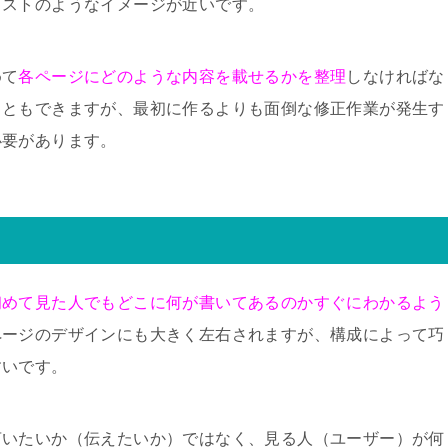
ラストのようなイメージが近いです。
めて
各ページにどのような内容を載せるかを整理
しなければな
こともできますが、最初に作るよりも面倒な修正作業が発生す
必要があります。
初めて見た人でもどこに何が書いてあるのかすぐにわかるよう
ページのデザインにも大きく左右されますが、構成によって巧
すいです。
言いたいか（伝えたいか）ではなく、
見る人（ユーザー）が何