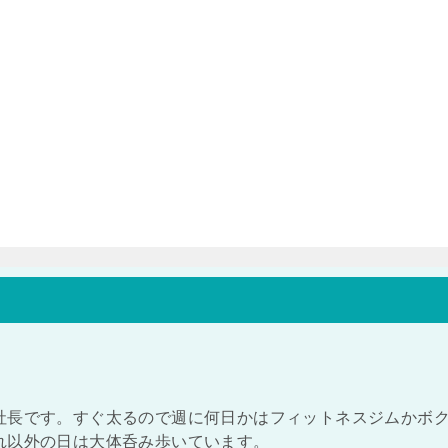
社長です。すぐ太るので週に何日かはフィットネスジムかボ
れ以外の日は大体呑み歩いています。