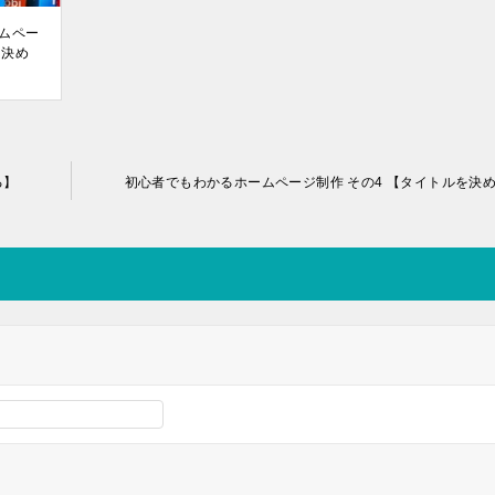
ムペー
を決め
る】
初心者でもわかるホームページ制作 その4 【タイトルを決