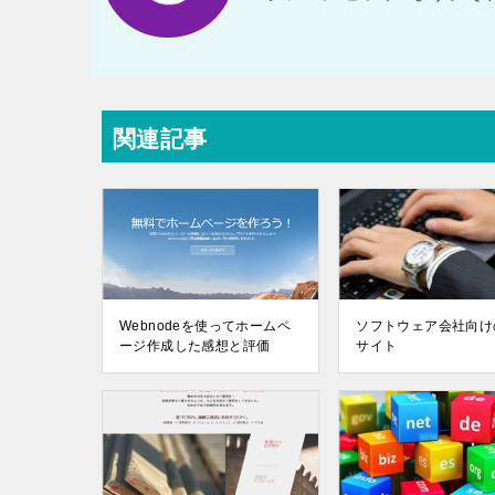
関連記事
Webnodeを使ってホームペ
ソフトウェア会社向け
ージ作成した感想と評価
サイト