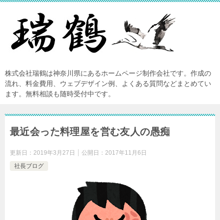
株式会社瑞鶴は神奈川県にあるホームページ制作会社です。作成の
流れ、料金費用、ウェブデザイン例、よくある質問などまとめてい
ます。無料相談も随時受付中です。
最近会った料理屋を営む友人の愚痴
更新日：
2019年3月27日
公開日：
2017年11月6日
社長ブログ