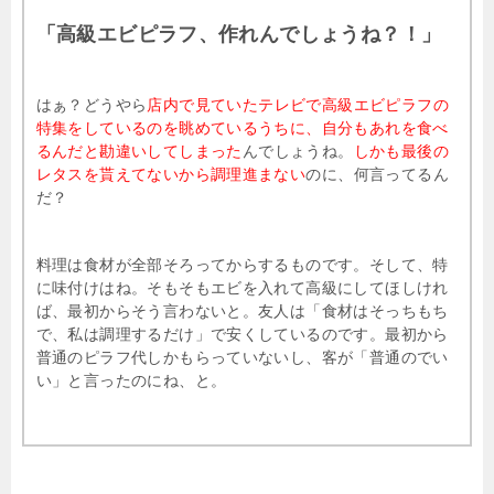
「高級エビピラフ、作れんでしょうね？！」
はぁ？どうやら
店内で見ていたテレビで高級エビピラフの
特集をしているのを眺めているうちに、自分もあれを食べ
るんだと勘違いしてしまった
んでしょうね。
しかも最後の
レタスを貰えてないから調理進まない
のに、何言ってるん
だ？
料理は食材が全部そろってからするものです。そして、特
に味付けはね。そもそもエビを入れて高級にしてほしけれ
ば、最初からそう言わないと。友人は「食材はそっちもち
で、私は調理するだけ」で安くしているのです。最初から
普通のピラフ代しかもらっていないし、客が「普通のでい
い」と言ったのにね、と。