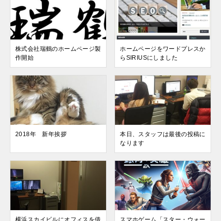
株式会社瑞鶴のホームページ製
ホームページをワードプレスか
作開始
らSIRIUSにしました
2018年 新年挨拶
本日、スタッフは最後の投稿に
なります
横浜スカイビルにオフィスを借
スマホゲーム「スター・ウォー