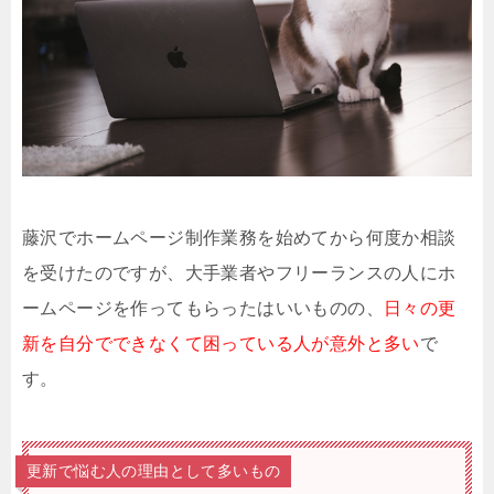
藤沢でホームページ制作業務を始めてから何度か相談
を受けたのですが、大手業者やフリーランスの人にホ
ームページを作ってもらったはいいものの、
日々の更
新を自分でできなくて困っている人が意外と多い
で
す。
更新で悩む人の理由として多いもの