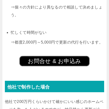
⇒個々の方針により異なるので相談して決めましょ
う。
忙しくて時間がない
⇒都度2,000円～5,000円で更新の代行を行います。
お問合せ & お申込み
他社で制作した場合
他社で200万円くらいかけて確かにいい感じのホームペ